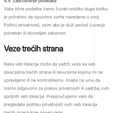
4.4. Zadržavanje podataka
Vaše lične podatke ćemo čuvati onoliko dugo koliko
je potrebno da ispunimo svrhe navedene u ovoj
Politici privatnosti, osim ako je duži period čuvanja
potreban ili dozvoljen zakonom.
Veze trećih strana
Naša veb lokacija može da sadrži veze ka veb
lokacijama trećih strana ili resursima kojima mi ne
upravljamo ili ne kontrolišemo. Imajte na umu da
nismo odgovorni za praksu privatnosti ili sadržaj ovih
spoljnih veb lokacija. Preporučujemo vam da
pregledate politiku privatnosti svih veb lokacija
trećih strana koje posećujete.