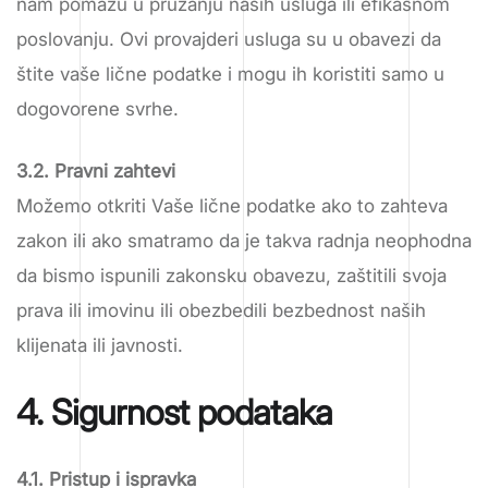
nam pomažu u pružanju naših usluga ili efikasnom
poslovanju. Ovi provajderi usluga su u obavezi da
štite vaše lične podatke i mogu ih koristiti samo u
dogovorene svrhe.
3.2. Pravni zahtevi
Možemo otkriti Vaše lične podatke ako to zahteva
zakon ili ako smatramo da je takva radnja neophodna
da bismo ispunili zakonsku obavezu, zaštitili svoja
prava ili imovinu ili obezbedili bezbednost naših
klijenata ili javnosti.
4. Sigurnost podataka
4.1. Pristup i ispravka