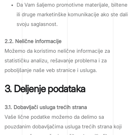
Da Vam šaljemo promotivne materijale, biltene
ili druge marketinške komunikacije ako ste dali
svoju saglasnost.
2.2. Nelične informacije
Možemo da koristimo nelične informacije za
statističku analizu, rešavanje problema i za
poboljšanje naše veb stranice i usluga.
3. Deljenje podataka
3.1. Dobavljači usluga trećih strana
Vaše lične podatke možemo da delimo sa
pouzdanim dobavljačima usluga trećih strana koji