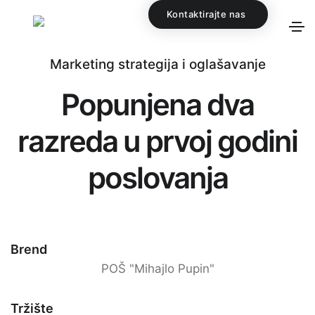
Kontaktirajte nas
Marketing strategija i oglašavanje
Popunjena dva
razreda u prvoj godini
poslovanja
Brend
POŠ "Mihajlo Pupin"
Tržište