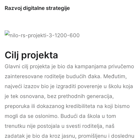
Razvoj digitalne strategije
Cilj projekta
Glavni cilj projekta je bio da kampanjama privučemo
zainteresovane roditelje budućih đaka. Međutim,
najveći izazov bio je izgraditi poverenje u školu koja
je tek osnovana, bez prethodnih generacija,
preporuka ili dokazanog kredibiliteta na koji bismo
mogli da se oslonimo. Budući da škola u tom
trenutku nije postojala u svesti roditelja, naš
zadatak je bio da kroz jasnu, promišljenu i doslednu