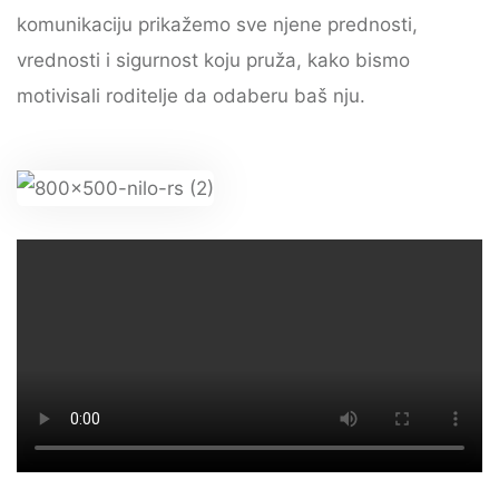
komunikaciju prikažemo sve njene prednosti,
vrednosti i sigurnost koju pruža, kako bismo
motivisali roditelje da odaberu baš nju.