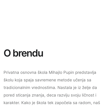
O brendu
Privatna osnovna škola Mihajlo Pupin predstavlja
školu koja spaja savremene metode učenja sa
tradicionalnim vrednostima. Nastala je iz želje da
pored sticanja znanja, deca razviju svoju ličnost i
karakter. Kako je škola tek započela sa radom, naš