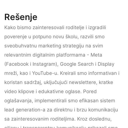
Rešenje
Kako bismo zainteresovali roditelje i izgradili
poverenje u potpuno novu školu, razvili smo
sveobuhvatnu marketing strategiju na svim
relevantnim digitalnim platformama - Meta
(Facebook i Instagram), Google Search i Display
mreži, kao i YouTube-u. Kreirali smo informativan i
koristan sadržaj, uključujući newslettere, kratke
video klipove i edukativne oglase. Pored
oglašavanja, implementirali smo efikasan sistem
lead generation-a za direktnu i brzu komunikaciju
sa zainteresovanim roditeljima. Kroz doslednu,